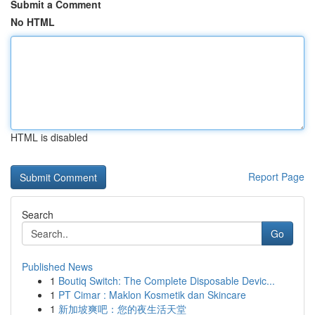
Submit a Comment
No HTML
HTML is disabled
Report Page
Search
Go
Published News
1
Boutiq Switch: The Complete Disposable Devic...
1
PT Cimar : Maklon Kosmetik dan Skincare
1
新加坡爽吧：您的夜生活天堂