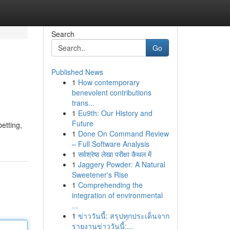
Search
Go
Published News
1
How contemporary
benevolent contributions
trans...
1
Eu9th: Our History and
Future
etting,
1
Done On Command Review
– Full Software Analysis
1
सर्वश्रेष्ठ लेखा परीक्षा कैथल में
1
Jaggery Powder: A Natural
Sweetener's Rise
1
Comprehending the
integration of environmental
...
1
ข่าววันนี้: สรุปทุกประเด็นจาก
รายงานข่าววันนี้:...