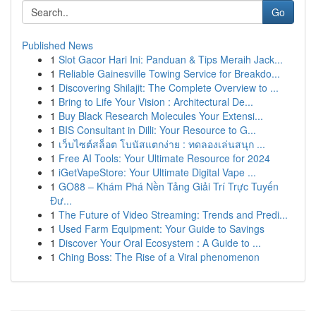
Go
Published News
1
Slot Gacor Hari Ini: Panduan & Tips Meraih Jack...
1
Reliable Gainesville Towing Service for Breakdo...
1
Discovering Shilajit: The Complete Overview to ...
1
Bring to Life Your Vision : Architectural De...
1
Buy Black Research Molecules Your Extensi...
1
BIS Consultant in Dilli: Your Resource to G...
1
เว็บไซต์สล็อต โบนัสแตกง่าย : ทดลองเล่นสนุก ...
1
Free AI Tools: Your Ultimate Resource for 2024
1
iGetVapeStore: Your Ultimate Digital Vape ...
1
GO88 – Khám Phá Nền Tảng Giải Trí Trực Tuyến
Đư...
1
The Future of Video Streaming: Trends and Predi...
1
Used Farm Equipment: Your Guide to Savings
1
Discover Your Oral Ecosystem : A Guide to ...
1
Ching Boss: The Rise of a Viral phenomenon