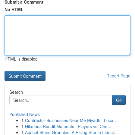
Submit a Comment
No HTML
HTML is disabled
Report Page
Search
Go
Published News
1
Contractor Businesses Near Me Riyadh : Loca...
1
Hilarious Reddit Moments : Players vs. Che...
1
Apricot Stone Granules: A Rising Star in Indust...