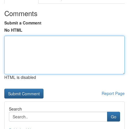
Comments
Submit a Comment
No HTML
HTML is disabled
Report Page
Search
Go