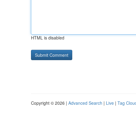
HTML is disabled
Copyright © 2026 |
Advanced Search
|
Live
|
Tag Clou