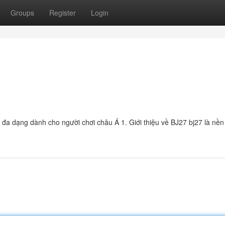
Groups
Register
Login
và đa dạng dành cho người chơi châu Á 1. Giới thiệu về BJ27 bj27 là nền