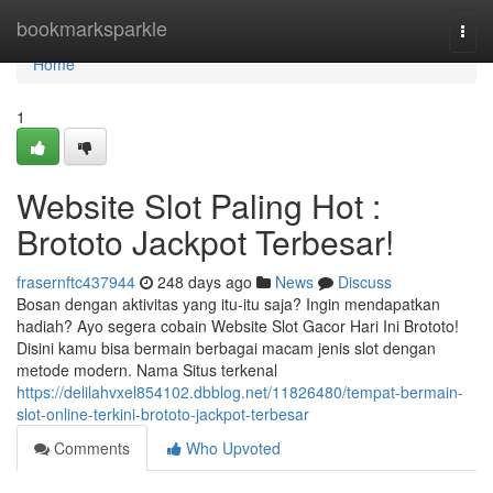
Home
bookmarksparkle
Togg
navi
Home
1
Website Slot Paling Hot :
Brototo Jackpot Terbesar!
frasernftc437944
248 days ago
News
Discuss
Bosan dengan aktivitas yang itu-itu saja? Ingin mendapatkan
hadiah? Ayo segera cobain Website Slot Gacor Hari Ini Brototo!
Disini kamu bisa bermain berbagai macam jenis slot dengan
metode modern. Nama Situs terkenal
https://delilahvxel854102.dbblog.net/11826480/tempat-bermain-
slot-online-terkini-brototo-jackpot-terbesar
Comments
Who Upvoted