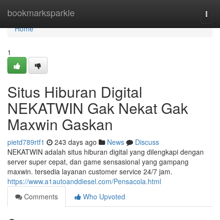
Home
bookmarksparkle
Togg
navi
Home
1
Situs Hiburan Digital
NEKATWIN Gak Nekat Gak
Maxwin Gaskan
pietd789rtf1
243 days ago
News
Discuss
NEKATWIN adalah situs hiburan digital yang dilengkapi dengan
server super cepat, dan game sensasional yang gampang
maxwin. tersedia layanan customer service 24/7 jam.
https://www.a1autoanddiesel.com/Pensacola.html
Comments
Who Upvoted