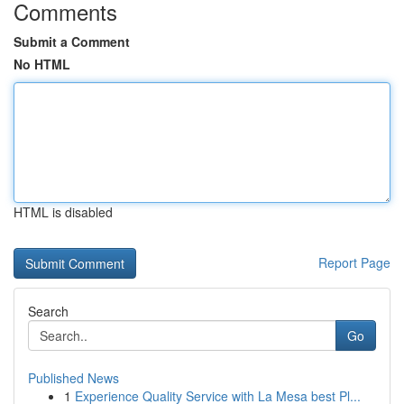
Comments
Submit a Comment
No HTML
HTML is disabled
Report Page
Search
Go
Published News
1
Experience Quality Service with La Mesa best Pl...