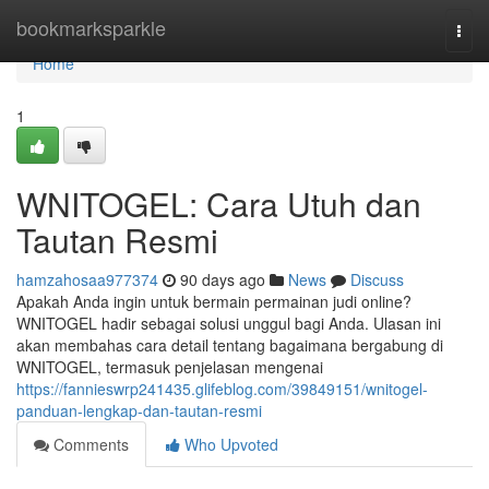
Home
bookmarksparkle
Togg
navi
Home
1
WNITOGEL: Cara Utuh dan
Tautan Resmi
hamzahosaa977374
90 days ago
News
Discuss
Apakah Anda ingin untuk bermain permainan judi online?
WNITOGEL hadir sebagai solusi unggul bagi Anda. Ulasan ini
akan membahas cara detail tentang bagaimana bergabung di
WNITOGEL, termasuk penjelasan mengenai
https://fannieswrp241435.glifeblog.com/39849151/wnitogel-
panduan-lengkap-dan-tautan-resmi
Comments
Who Upvoted