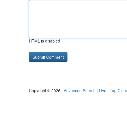
HTML is disabled
Copyright © 2026 |
Advanced Search
|
Live
|
Tag Clou