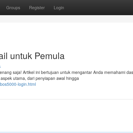
Groups
Register
Login
il untuk Pemula
s
ang saja! Artikel ini bertujuan untuk mengantar Anda memahami das
aspek utama, dari penyiapan awal hingga
/bos5000-login.html