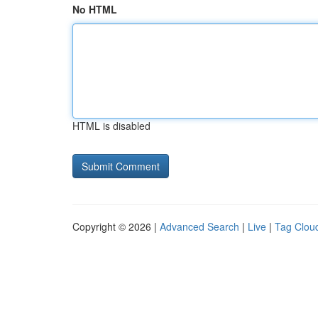
No HTML
HTML is disabled
Copyright © 2026 |
Advanced Search
|
Live
|
Tag Clou