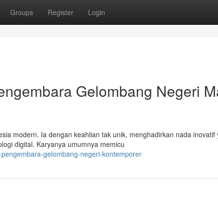
Groups
Register
Login
 Pengembara Gelombang Negeri M
sia modern. Ia dengan keahlian tak unik, menghadirkan nada inovatif
logi digital. Karyanya umumnya memicu
ah-pengembara-gelombang-negeri-kontemporer