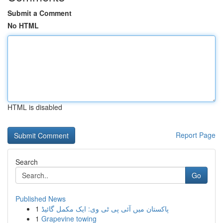
Submit a Comment
No HTML
HTML is disabled
Report Page
Search
Go
Published News
1
پاکستان میں آئی پی ٹی وی: ایک مکمل گائیڈ
1
Grapevine towing