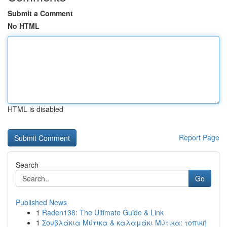
Submit a Comment
No HTML
HTML is disabled
Report Page
Search
Go
Published News
1
Raden138: The Ultimate Guide & Link
1
Σουβλάκια Μύτικα & καλαμάκι Μύτικα: τοπική