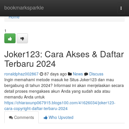
Home
bookmarksparkle
Togg
navi
Home
1
Joker123: Cara Akses & Daftar
Terbaru 2024
ronaldphaz002867
87 days ago
News
Discuss
Ingin memahami metode masuk ke Situs Joker123 dan mau
bergabung di tahun 2024? Informasi ini akan menjelaskan secara
detail proses mengakses akun Anda yang sudah ada atau
memandu Anda untuk
https://chiaraxunp067915.blogs100.com/41626034/joker123-
cara-copyright-daftar-terbaru-2024
Comments
Who Upvoted