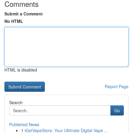
Comments
Submit a Comment
No HTML
HTML is disabled
Report Page
Search
Go
Published News
1
iGetVapeStore: Your Ultimate Digital Vape ...