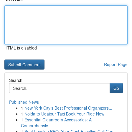
HTML is disabled
Report Page
Search
Go
Published News
1
New York City's Best Professional Organizers...
1
Noida to Udaipur Taxi Book Your Ride Now
1
Essential Cleanroom Accessories: A
Comprehensiv...
1
Seat Leasing BPO: Your Cost-Effective Call Cent...