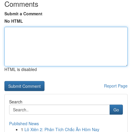
Comments
Submit a Comment
No HTML
HTML is disabled
Report Page
Search
Go
Published News
1
Lô Xiên 2: Phân Tích Chắc Ăn Hôm Nay