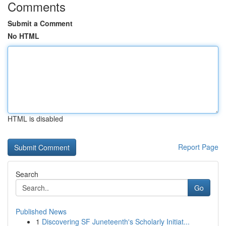
Comments
Submit a Comment
No HTML
HTML is disabled
Report Page
Search
Go
Published News
1
Discovering SF Juneteenth's Scholarly Initiat...