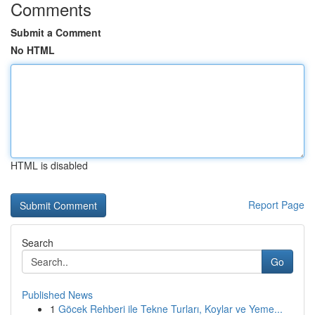
Comments
Submit a Comment
No HTML
HTML is disabled
Report Page
Search
Go
Published News
1
Göcek Rehberi ile Tekne Turları, Koylar ve Yeme...