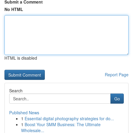
Submit a Comment
No HTML
HTML is disabled
Report Page
Search
Go
Published News
1
Essential digital photography strategies for do...
1
Boost Your SMM Business: The Ultimate
Wholesale...