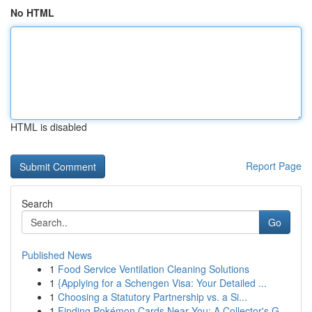
No HTML
HTML is disabled
Report Page
Search
Go
Published News
1
Food Service Ventilation Cleaning Solutions
1
{Applying for a Schengen Visa: Your Detailed ...
1
Choosing a Statutory Partnership vs. a Si...
1
Finding Pokémon Cards Near You: A Collector's G...