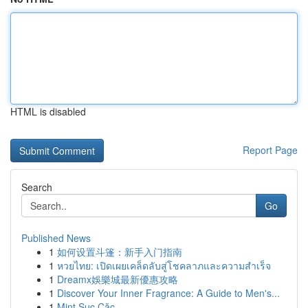
HTML is disabled
Report Page
Search
Go
Published News
1
如何设置斗篷：新手入门指南
1
หวยไทย: เปิดเผยเคล็ดลับสู่โชคลาภและความสำเร็จ
1
Dreamx娛樂城最新優惠攻略
1
Discover Your Inner Fragrance: A Guide to Men's...
1
Mint Sục Cặc