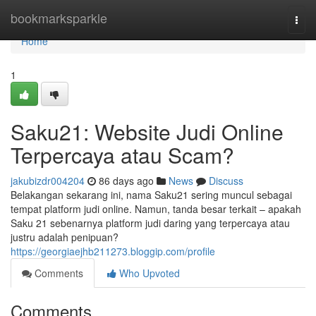
Home
bookmarksparkle
Togg
navi
Home
1
Saku21: Website Judi Online
Terpercaya atau Scam?
jakubizdr004204
86 days ago
News
Discuss
Belakangan sekarang ini, nama Saku21 sering muncul sebagai
tempat platform judi online. Namun, tanda besar terkait – apakah
Saku 21 sebenarnya platform judi daring yang terpercaya atau
justru adalah penipuan?
https://georgiaejhb211273.bloggip.com/profile
Comments
Who Upvoted
Comments