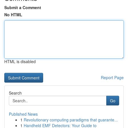
Submit a Comment
No HTML
HTML is disabled
Report Page
Search
Go
Published News
1
Revolutionary computing paradigms that guarante...
1
Handheld EMF Detectors: Your Guide to