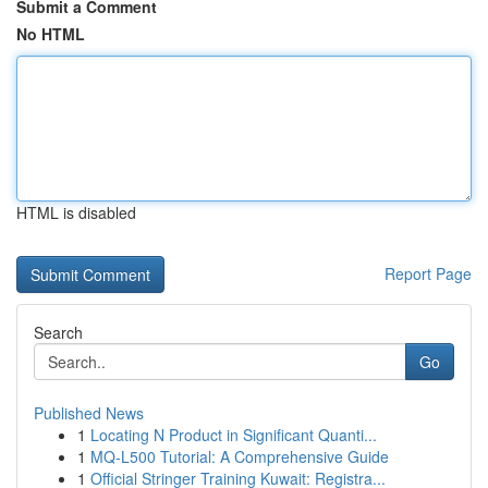
Submit a Comment
No HTML
HTML is disabled
Report Page
Search
Go
Published News
1
Locating N Product in Significant Quanti...
1
MQ-L500 Tutorial: A Comprehensive Guide
1
Official Stringer Training Kuwait: Registra...