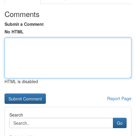
Comments
Submit a Comment
No HTML
HTML is disabled
Report Page
Search
Go