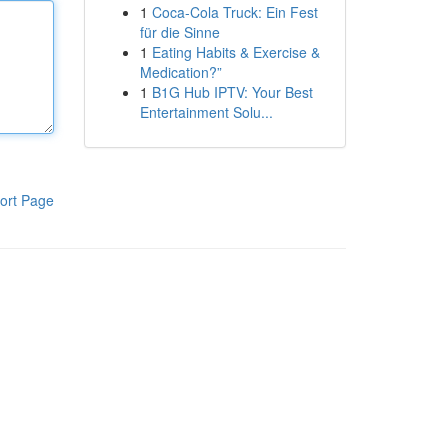
1
Coca-Cola Truck: Ein Fest
für die Sinne
1
Eating Habits & Exercise &
Medication?”
1
B1G Hub IPTV: Your Best
Entertainment Solu...
ort Page