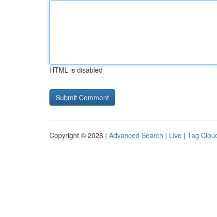
HTML is disabled
Copyright © 2026 |
Advanced Search
|
Live
|
Tag Clou