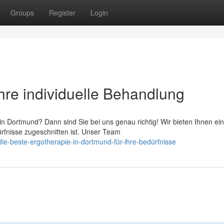
Groups
Register
Login
hre individuelle Behandlung
n Dortmund? Dann sind Sie bei uns genau richtig! Wir bieten Ihnen ei
ürfnisse zugeschnitten ist. Unser Team
ie-beste-ergotherapie-in-dortmund-für-ihre-bedürfnisse