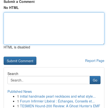
Submit a Comment
No HTML
HTML is disabled
Report Page
Search
Go
Published News
1
initial handmade pearl necklaces and what style...
1
Forum Infirmier Libéral : Échanges, Conseils et...
1
TESMEN Hound-200 Review: A Ghost Hunter's EMF