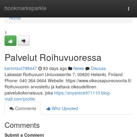
Home
bookmarksparkle
Togg
navi
Home
1
Palvelut Roihuvuoressa
karimtxut798447
83 days ago
News
Discuss
Lakiasiat Roihuvuori Untuvaisentie 7, 00820 Helsinki, Finland
Phone: 040 364 0664 Website: https://www.oikeusapuneuvonta.fi/
Roihuvuoren arvostettu ja kattava oikeudellinen
palvelukokonaisuus, joka
https://anyarece971110.blog-
mall.com/profile
Comments
Who Upvoted
Comments
Submit a Comment