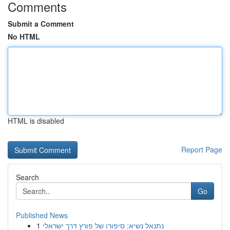
Comments
Submit a Comment
No HTML
HTML is disabled
Report Page
Search
Go
Published News
1
נתנאל נשיא: סיפורו של פורץ דרך ישראלי