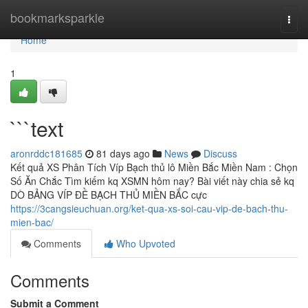
Home
bookmarksparkle
Togg
navi
Home
1
```text
aronrddc181685
81 days ago
News
Discuss
Kết quả XS Phân Tích Víp Bạch thủ lô Miền Bắc Miền Nam : Chọn
Số Ăn Chắc Tìm kiếm kq XSMN hôm nay? Bài viết này chia sẻ kq
DÒ BẢNG VÍP ĐỀ BẠCH THỦ MIỀN BẮC cực
https://3cangsieuchuan.org/ket-qua-xs-soi-cau-vip-de-bach-thu-
mien-bac/
Comments
Who Upvoted
Comments
Submit a Comment