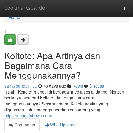
Home
bookmarksparkle
Togg
navi
Home
1
Koitoto: Apa Artinya dan
Bagaimana Cara
Menggunakannya?
sairavggn501136
78 days ago
News
Discuss
Istilah "Koitoto" muncul di berbagai media sosial daring. Netizen
bertanya, apa dari Koitoto, dan bagaimana cara
menggunakannya? Secara umum, Koitoto adalah yang
digunakan untuk menggambarkan seseorang yang
https://dcboatshows.com/
Comments
Who Upvoted