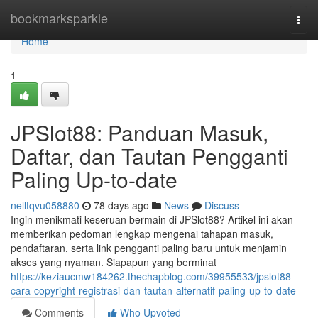
Home
bookmarksparkle
Togg
navi
Home
1
JPSlot88: Panduan Masuk,
Daftar, dan Tautan Pengganti
Paling Up-to-date
nelltqvu058880
78 days ago
News
Discuss
Ingin menikmati keseruan bermain di JPSlot88? Artikel ini akan
memberikan pedoman lengkap mengenai tahapan masuk,
pendaftaran, serta link pengganti paling baru untuk menjamin
akses yang nyaman. Siapapun yang berminat
https://keziaucmw184262.thechapblog.com/39955533/jpslot88-
cara-copyright-registrasi-dan-tautan-alternatif-paling-up-to-date
Comments
Who Upvoted