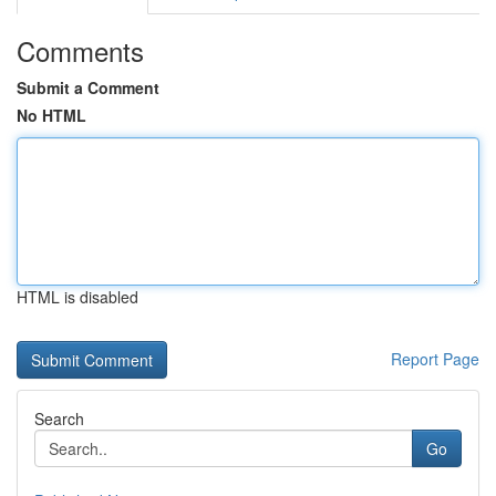
Comments
Submit a Comment
No HTML
HTML is disabled
Report Page
Search
Go