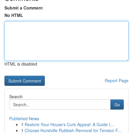
Submit a Comment
No HTML
HTML is disabled
Report Page
Search
Go
Published News
1
Restore Your House's Curb Appeal: A Guide t...
1
Choose Hurstville Rubbish Removal for Tension F...