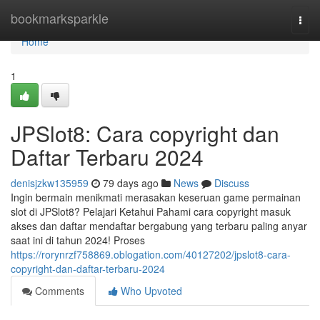
Home
bookmarksparkle
Togg
navi
Home
1
JPSlot8: Cara copyright dan
Daftar Terbaru 2024
denisjzkw135959
79 days ago
News
Discuss
Ingin bermain menikmati merasakan keseruan game permainan
slot di JPSlot8? Pelajari Ketahui Pahami cara copyright masuk
akses dan daftar mendaftar bergabung yang terbaru paling anyar
saat ini di tahun 2024! Proses
https://rorynrzf758869.oblogation.com/40127202/jpslot8-cara-
copyright-dan-daftar-terbaru-2024
Comments
Who Upvoted