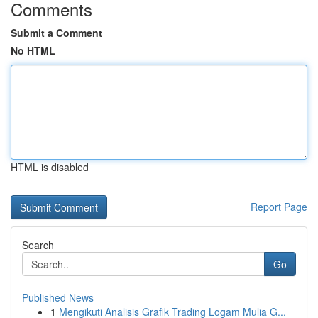
Comments
Submit a Comment
No HTML
HTML is disabled
Report Page
Search
Go
Published News
1
Mengikuti Analisis Grafik Trading Logam Mulia G...