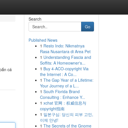
Search
Go
Published News
1
Resto Indo: Nikmatnya
Rasa Nusantara di Area Pet
1
Understanding Fascia and
Soffits: A Homeowner's...
1
Buy 4-ACO-copyright Via
 bắn cá
the Internet : A Co...
1
The Gap Year of a Lifetime:
Your Journey of a L...
1
South Florida Brand
Consulting : Enhance Y...
1
xchat 官网：权威信息与
copyright指南
1
일본구심: 당신의 피부 고민,
이제 안녕!
1
The Secrets of the Gnome