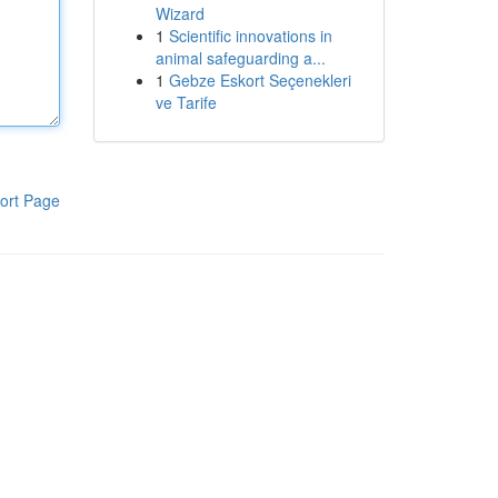
Wizard
1
Scientific innovations in
animal safeguarding a...
1
Gebze Eskort Seçenekleri
ve Tarife
ort Page