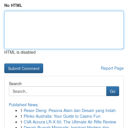
No HTML
HTML is disabled
Report Page
Search
Go
Published News
1
Resor Dieng: Pesona Alam dan Desain yang Indah
1
Plinko Australia: Your Guide to Casino Fun
1
CVA Accura LR-X 50: The Ultimate Air Rifle Review
1
Desain Rumah Minimalis: Inspirasi Modern dan ...