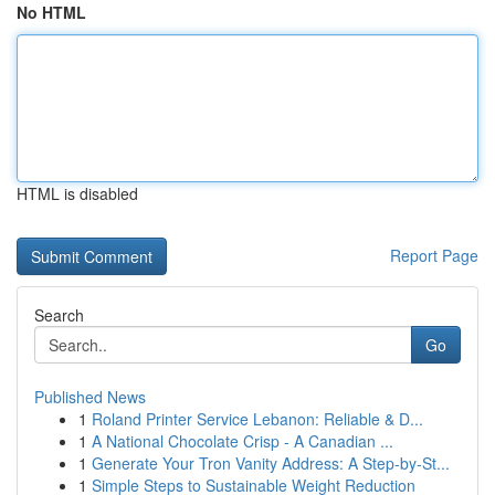
No HTML
HTML is disabled
Report Page
Search
Go
Published News
1
Roland Printer Service Lebanon: Reliable & D...
1
A National Chocolate Crisp - A Canadian ...
1
Generate Your Tron Vanity Address: A Step-by-St...
1
Simple Steps to Sustainable Weight Reduction