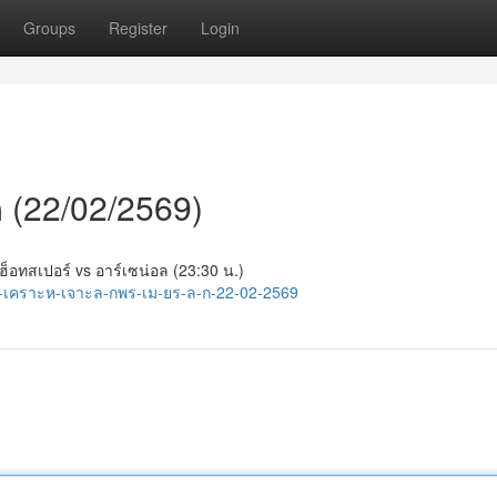
Groups
Register
Login
ีก (22/02/2569)
 ฮ็อทสเปอร์ vs อาร์เซน่อล (23:30 น.)
ว-เคราะห-เจาะล-กพร-เม-ยร-ล-ก-22-02-2569