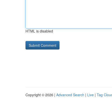
HTML is disabled
Copyright © 2026 |
Advanced Search
|
Live
|
Tag Clou