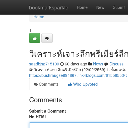
Home
bookmarksparkle
Home
New
Submit
Home
1
วิเคราะห์เจาะลึกพรีเมียร์ล
saadbjsg715100
66 days ago
News
Discuss
⚽️ วิเคราะห์เจาะลึกพรีเมียร์ลีก (22/02/2569) 1. ท็อตแน่ม
https://bushraugze994867.link4blogs.com/61558553/
Comments
Who Upvoted
Comments
Submit a Comment
No HTML