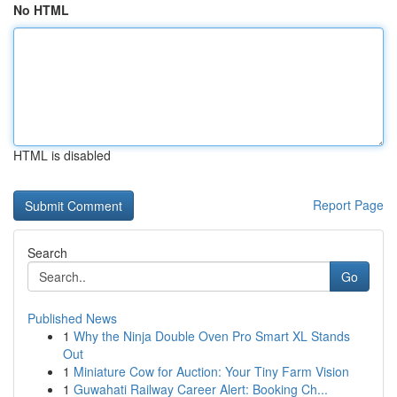
No HTML
HTML is disabled
Report Page
Search
Go
Published News
1
Why the Ninja Double Oven Pro Smart XL Stands
Out
1
Miniature Cow for Auction: Your Tiny Farm Vision
1
Guwahati Railway Career Alert: Booking Ch...