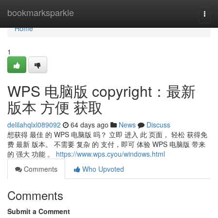
Home
bookmarksparkle
Togg
navi
Home
1
WPS 电脑版 copyright：最新
版本 方便 获取
delilahqlxl089092
64 days ago
News
Discuss
想获得 最佳 的 WPS 电脑版 吗？ 立即 进入 此 页面， 轻松 获得免
费 最新 版本。 不需要 复杂 的 支付，即可 体验 WPS 电脑版 带来
的 强大 功能 。
https://www.wps.cyou/windows.html
Comments
Who Upvoted
Comments
Submit a Comment