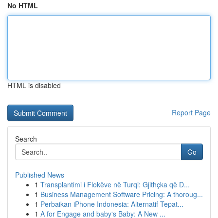
No HTML
HTML is disabled
Report Page
Search
Go
Published News
1
Transplantimi i Flokëve në Turqi: Gjithçka që D...
1
Business Management Software Pricing: A thoroug...
1
Perbaikan iPhone Indonesia: Alternatif Tepat...
1
A for Engage and baby's Baby: A New ...