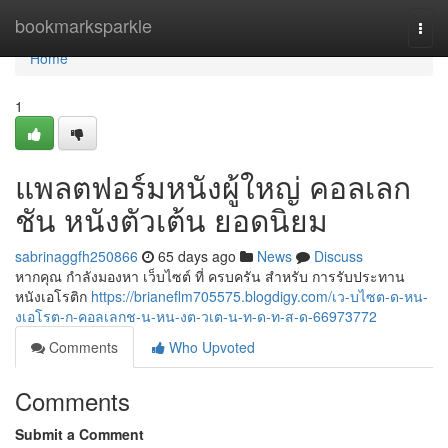
Home
bookmarksparkle
Togg
navi
Home
1
แพลตฟอร์มหนังผู้ใหญ่ คอลเลก
ชัน หนังตัวเต้น ยอดนิยม
sabrinaggfh250866
65 days ago
News
Discuss
หากคุณ กำลังมองหา เว็บไซต์ ที่ ครบครัน สำหรับ การรับประทาน
หนังเอโรติก
https://brianeflm705575.blogdigy.com/เว-บไซต-ด-หน-
งเอโรต-ก-คอลเลกช-น-หน-งต-วเต-น-ท-ด-ท-ส-ด-66973772
Comments
Who Upvoted
Comments
Submit a Comment