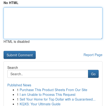
No HTML
HTML is disabled
Report Page
Search
Go
Published News
1
Purchase This Product Sheets From Our Site
1
I am Unable to Process This Request
1
Sell Your Home for Top Dollar with a Guaranteed...
1
KQXS: Your Ultimate Guide