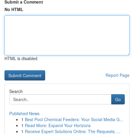
Submit a Comment
No HTML
HTML is disabled
Report Page
Search
Go
Published News
1
Best Pool Chemical Feeders: Your Social Media G...
1
Read More: Expand Your Horizons
1
Receive Expert Solutions Online: The Requests, ...