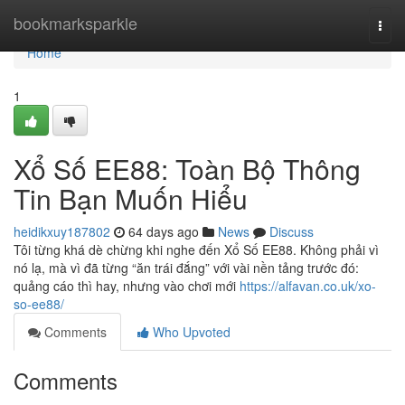
Home
bookmarksparkle
Togg
navi
Home
1
Xổ Số EE88: Toàn Bộ Thông
Tin Bạn Muốn Hiểu
heidikxuy187802
64 days ago
News
Discuss
Tôi từng khá dè chừng khi nghe đến Xổ Số EE88. Không phải vì
nó lạ, mà vì đã từng “ăn trái đắng” với vài nền tảng trước đó:
quảng cáo thì hay, nhưng vào chơi mới
https://alfavan.co.uk/xo-
so-ee88/
Comments
Who Upvoted
Comments