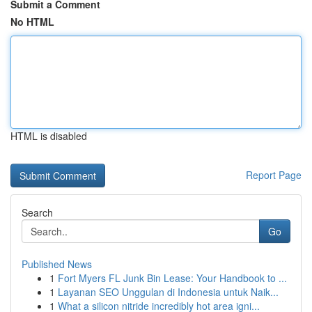
Submit a Comment
No HTML
HTML is disabled
Report Page
Search
Go
Published News
1
Fort Myers FL Junk Bin Lease: Your Handbook to ...
1
Layanan SEO Unggulan di Indonesia untuk Naik...
1
What a silicon nitride incredibly hot area igni...