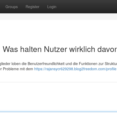
Groups
Register
Login
Was halten Nutzer wirklich davo
lieder loben die Benutzerfreundlichkeit und die Funktionen zur Struktu
über Probleme mit dem
https://rajansycr629298.blog2freedom.com/profile