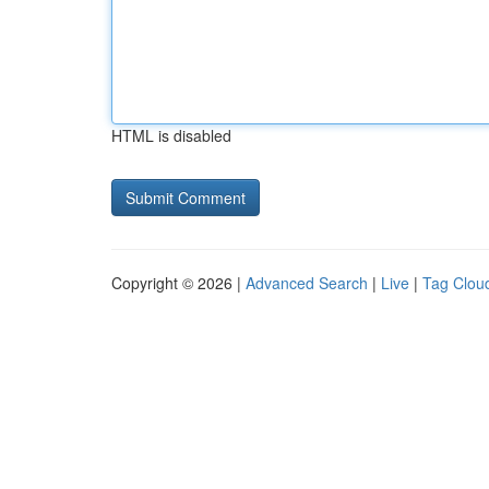
HTML is disabled
Copyright © 2026 |
Advanced Search
|
Live
|
Tag Clou