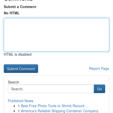
Submit a Comment
No HTML
HTML is disabled
Report Page
Search
Go
Published News
1
Best Free Photo Tools to Shrink Record ...
1
America's Reliable Shipping Container Company