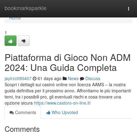
Home
bookmarksparkle
Togg
navi
Home
1
Piattaforma di Gioco Non ADM
2024: Una Guida Completa
jayirzc090407
61 days ago
News
Discuss
Scopri i dettagli sui casinò online non licenza AAMS – la nostra
guida definitiva per il prossimo anno. Affrontiamo le più importanti
temi, tra i possibili pro, gli eventuali rischi e cosa trovare una
opzione sicura
https://www.castoro-on-line.it/
Comments
Who Upvoted
Comments