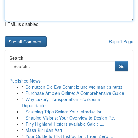
HTML is disabled
Report Page
Search
Go
Published News
1
So nutzen Sie Eva Schmelz und wie man es nutzt
1
Purchase Ambien Online: A Comprehensive Guide
1
Why Luxury Transportation Provides a
Dependable...
1
Sourcing Tripe Swine: Your Introduction
1
Shaping Visions: Your Overview to Design Re...
1
Tiny Highland Heifers available Sale : L...
1
Masa Kini dan Asri
1
Your Guide to Pilot Instruction : From Zero ...