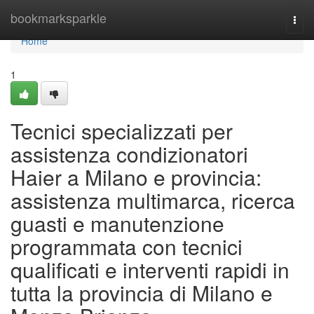
Home
bookmarksparkle
Togg
navi
Home
1
Tecnici specializzati per
assistenza condizionatori
Haier a Milano e provincia:
assistenza multimarca, ricerca
guasti e manutenzione
programmata con tecnici
qualificati e interventi rapidi in
tutta la provincia di Milano e