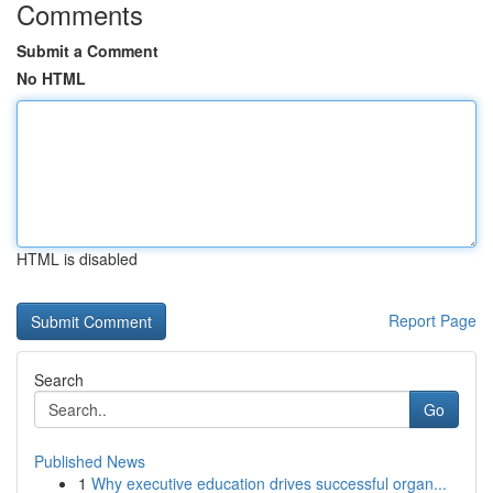
Comments
Submit a Comment
No HTML
HTML is disabled
Report Page
Search
Go
Published News
1
Why executive education drives successful organ...