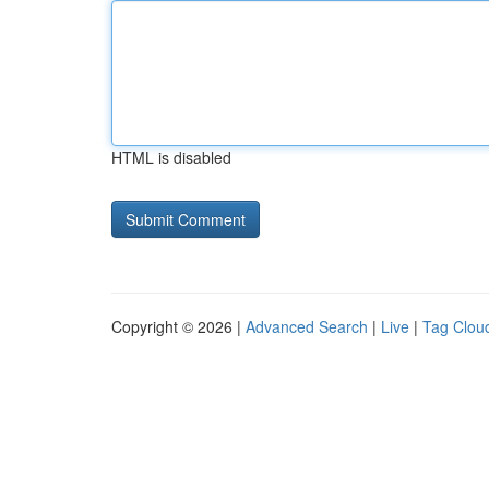
HTML is disabled
Copyright © 2026 |
Advanced Search
|
Live
|
Tag Clou