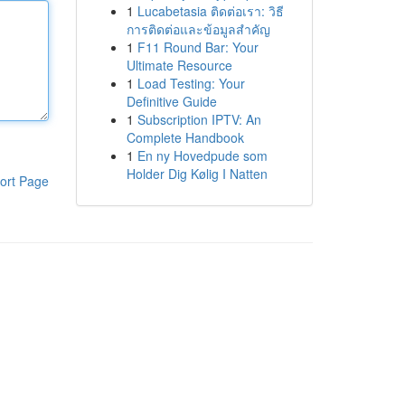
1
Lucabetasia ติดต่อเรา: วิธี
การติดต่อและข้อมูลสำคัญ
1
F11 Round Bar: Your
Ultimate Resource
1
Load Testing: Your
Definitive Guide
1
Subscription IPTV: An
Complete Handbook
1
En ny Hovedpude som
Holder Dig Kølig I Natten
ort Page