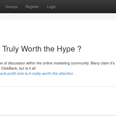
Groups
Register
Login
It Truly Worth the Hype ?
of discussion within the online marketing community. Many claim it's
ClickBank, but is it all
-profit-club-is-it-really-worth-the-attention